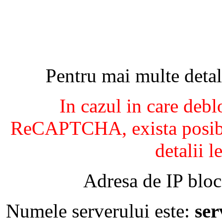
Pentru mai multe detal
In cazul in care debl
ReCAPTCHA, exista posibil
detalii l
Adresa de IP bloc
Numele serverului este:
se