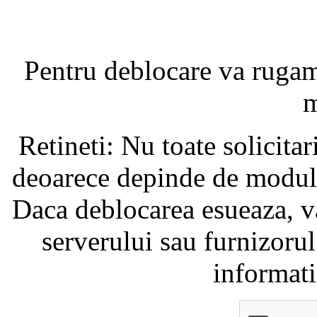
Pentru deblocare va ruga
m
Retineti: Nu toate solicita
deoarece depinde de modul i
Daca deblocarea esueaza, va
serverului sau furnizorul
informati